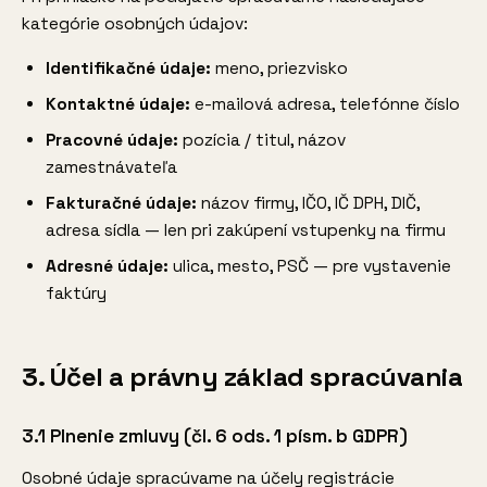
kategórie osobných údajov:
Identifikačné údaje:
meno, priezvisko
Kontaktné údaje:
e-mailová adresa, telefónne číslo
Pracovné údaje:
pozícia / titul, názov
zamestnávateľa
Fakturačné údaje:
názov firmy, IČO, IČ DPH, DIČ,
adresa sídla — len pri zakúpení vstupenky na firmu
Adresné údaje:
ulica, mesto, PSČ — pre vystavenie
faktúry
3. Účel a právny základ spracúvania
3.1 Plnenie zmluvy (čl. 6 ods. 1 písm. b GDPR)
Osobné údaje spracúvame na účely registrácie