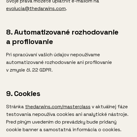
Svoje práva môžete uplatniť e-mailom na
evolucia@thedarwins.com
.
8. Automatizované rozhodovanie
a profilovanie
Pri spracúvaní vašich údajov nepoužívame
automatizované rozhodovanie ani profilovanie
v zmysle čl. 22 GDPR.
9. Cookies
Stránka
thedarwins.com/masterclass
v aktuálnej fáze
testovania nepoužíva cookies ani analytické nástroje.
Pred plným uvedením do prevádzky bude pridaný
cookie banner a samostatná informácia o cookies.