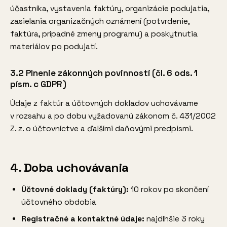
účastníka, vystavenia faktúry, organizácie podujatia,
zasielania organizačných oznámení (potvrdenie,
faktúra, prípadné zmeny programu) a poskytnutia
materiálov po podujatí.
3.2 Plnenie zákonných povinností (čl. 6 ods. 1
písm. c GDPR)
Údaje z faktúr a účtovných dokladov uchovávame
v rozsahu a po dobu vyžadovanú zákonom č. 431/2002
Z. z. o účtovníctve a ďalšími daňovými predpismi.
4. Doba uchovávania
Účtovné doklady (faktúry):
10 rokov po skončení
účtovného obdobia
Registračné a kontaktné údaje:
najdlhšie 3 roky