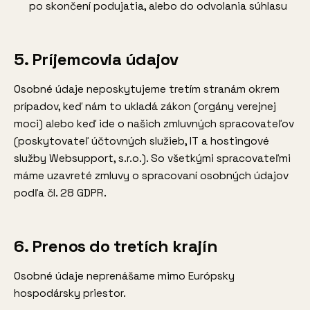
po skončení podujatia, alebo do odvolania súhlasu
5. Príjemcovia údajov
Osobné údaje neposkytujeme tretím stranám okrem
prípadov, keď nám to ukladá zákon (orgány verejnej
moci) alebo keď ide o našich zmluvných spracovateľov
(poskytovateľ účtovných služieb, IT a hostingové
služby Websupport, s.r.o.). So všetkými spracovateľmi
máme uzavreté zmluvy o spracovaní osobných údajov
podľa čl. 28 GDPR.
6. Prenos do tretích krajín
Osobné údaje neprenášame mimo Európsky
hospodársky priestor.