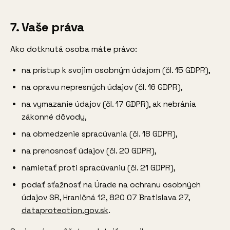
7. Vaše práva
Ako dotknutá osoba máte právo:
na prístup k svojim osobným údajom (čl. 15 GDPR),
na opravu nepresných údajov (čl. 16 GDPR),
na vymazanie údajov (čl. 17 GDPR), ak nebránia
zákonné dôvody,
na obmedzenie spracúvania (čl. 18 GDPR),
na prenosnosť údajov (čl. 20 GDPR),
namietať proti spracúvaniu (čl. 21 GDPR),
podať sťažnosť na Úrade na ochranu osobných
údajov SR, Hraničná 12, 820 07 Bratislava 27,
dataprotection.gov.sk
.